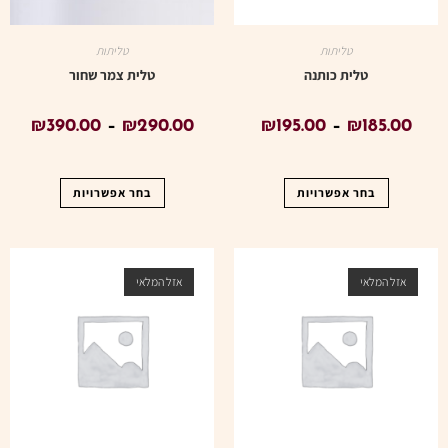
טליתות
טליתות
טלית כותנה
טלית צמר שחור
₪
390.00
–
₪
290.00
₪
195.00
–
₪
185.00
בחר אפשרויות
בחר אפשרויות
אזל המלאי
אזל המלאי