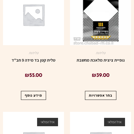
טליתות
טליתות
גופיית ציצית מלאכת מחשבת
טלית קטן בד מידה 9 חב"ד
₪
55.00
₪
39.00
בחר אפשרויות
מידע נוסף
אזל המלאי
אזל המלאי