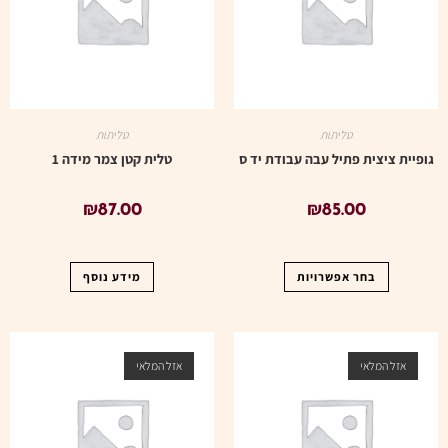
טליתות
טליתות
גופיית ציצית פתיל עבה עבודת יד ס
טלית קטן צמר מידה 1
₪
87.00
₪
85.00
בחר אפשרויות
מידע נוסף
אזל המלאי
אזל המלאי