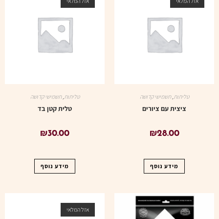
אזל המלאי
אזל המלאי
טליתות
,
תשמישי קדושה
טליתות
,
תשמישי קדושה
ציצית עם ציורים
טלית קטן בד
₪
30.00
₪
28.00
מידע נוסף
מידע נוסף
אזל המלאי