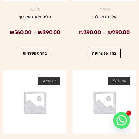
טליתות
טליתות
טלית צמר לבן
טלית צמר פסי כסף
₪
360.00
–
₪
290.00
₪
390.00
–
₪
290.00
בחר אפשרויות
בחר אפשרויות
אזל המלאי
אזל המלאי
1