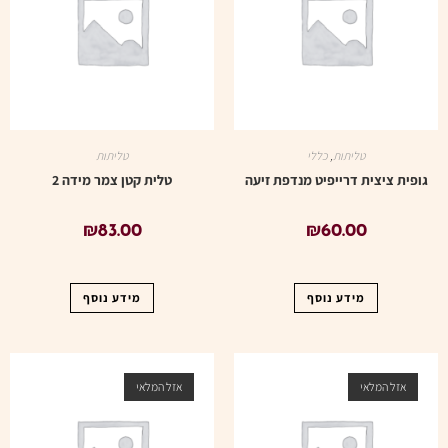
טליתות
,
כללי
טליתות
גופית ציצית דרייפיט מנדפת זיעה
טלית קטן צמר מידה 2
₪
83.00
₪
60.00
מידע נוסף
מידע נוסף
אזל המלאי
אזל המלאי