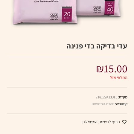
עדי בדיקה בדי פנינה
₪
15.00
המלאי אזל
מק"ט:
718122433315
קטגוריה:
טהרת המשפחה
הוסף לרשימת המשאלות