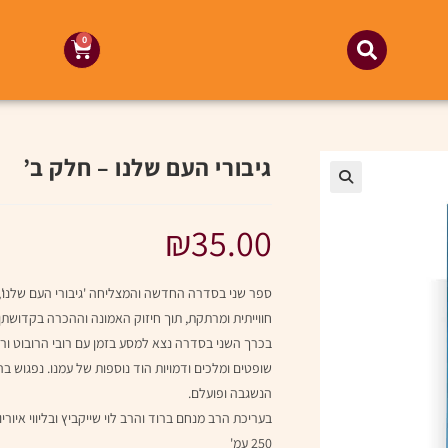
0
גיבורי העם שלנו – חלק ב’
₪
35.00
ספר שני בסדרה החדשה והמצליחה 'גיבורי העם שלנו'
חווייתית ומרתקת, תוך חיזוק האמונה וההכרה בקדושתן.
בכרך השני בסדרה נצא למסע בזמן עם רובי הרובוט ור
שופטים ומלכים ודמויות הוד נוספות של עמנו. נפגוש ב
הנשגבה ופועלם.
בעריכת הרב מנחם ברוד והרב לוי שייקביץ ובליווי איור
250 עמ'