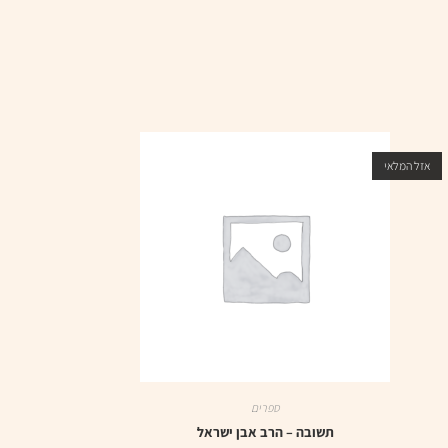
אזל המלאי
ספרים
תשובה – הרב אבן ישראל