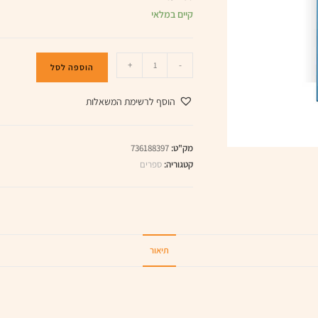
קיים במלאי
+
-
הוספה לסל
הוסף לרשימת המשאלות
מק"ט:
736188397
קטגוריה:
ספרים
תיאור