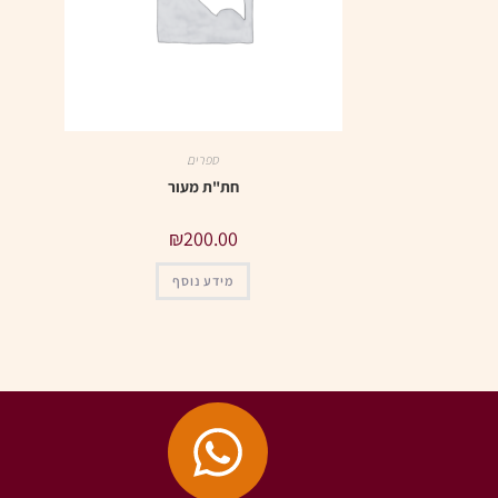
ספרים
חת"ת מעור
₪
200.00
מידע נוסף