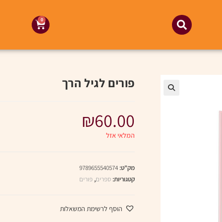
0
פורים לגיל הרך
₪
60.00
המלאי אזל
מק"ט:
9789655540574
קטגוריות:
ספרים
,
פורים
הוסף לרשימת המשאלות