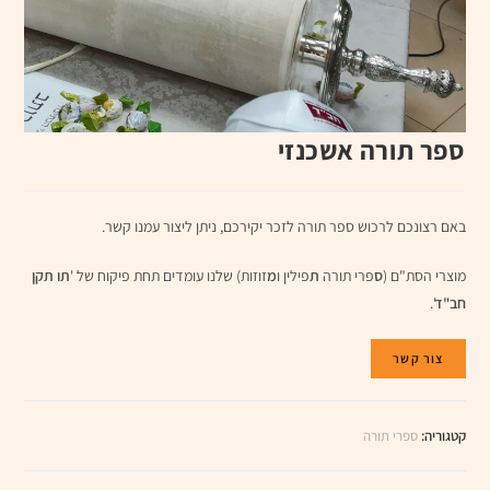
ספר תורה אשכנזי
באם רצונכם לרכוש ספר תורה לזכר יקירכם, ניתן ליצור עמנו קשר.
מוצרי הסת"ם (
ס
פרי תורה
ת
פילין ו
מ
זוזות) שלנו עומדים תחת פיקוח של '
תו תקן
חב"ד
'.
צור קשר
קטגוריה:
ספרי תורה