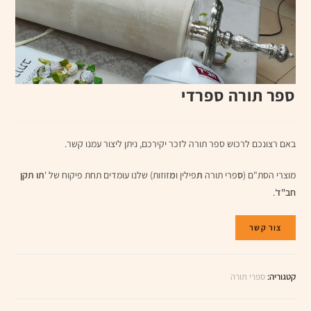
ספר תורה ספרדי
באם רצונכם לרכוש ספר תורה לזכר יקירכם, ניתן ליצור עמנו קשר.
מוצרי הסת"ם (
ס
פרי תורה
ת
פילין ו
מ
זוזות) שלנו עומדים תחת פיקוח של '
תו תקן
חב"ד
'.
צור קשר
קטגוריה:
ספרי תורה