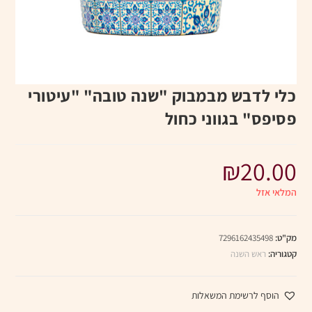
כלי לדבש מבמבוק "שנה טובה" "עיטורי
פסיפס" בגווני כחול
₪
20.00
המלאי אזל
מק"ט:
7296162435498
קטגוריה:
ראש השנה
הוסף לרשימת המשאלות