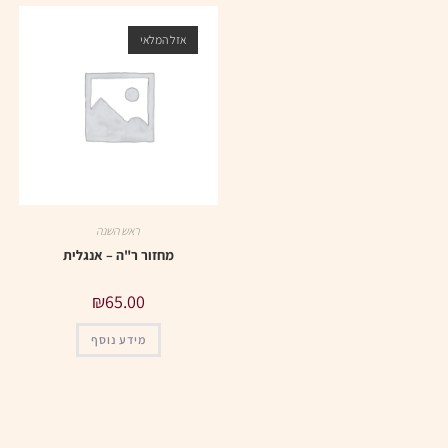
אזל המלאי
ראש השנה
מחזור ר"ה – אנגלית
₪
65.00
מידע נוסף