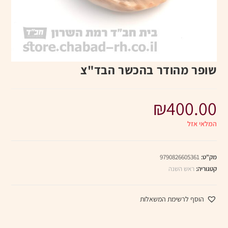
שופר מהודר בהכשר הבד"צ
₪
400.00
המלאי אזל
מק"ט:
9790826605361
קטגוריה:
ראש השנה
הוסף לרשימת המשאלות