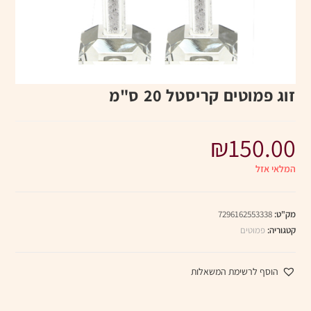
זוג פמוטים קריסטל 20 ס"מ
₪
150.00
המלאי אזל
מק"ט:
7296162553338
קטגוריה:
פמוטים
הוסף לרשימת המשאלות