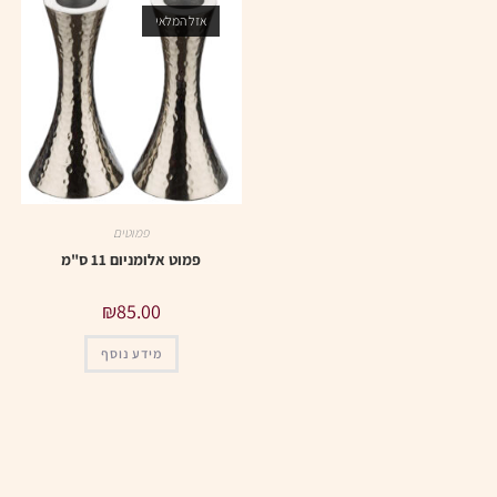
אזל המלאי
פמוטים
פמוט אלומניום 11 ס"מ
₪
85.00
מידע נוסף