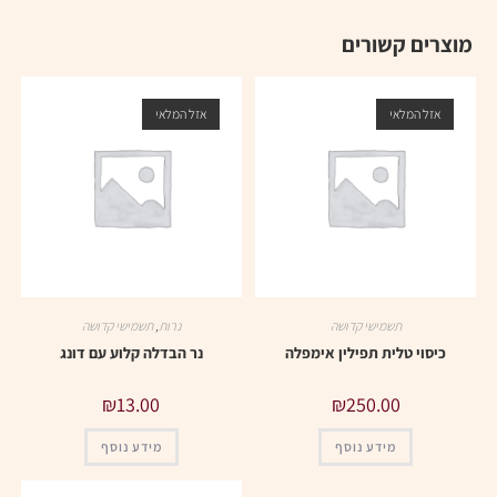
מוצרים קשורים
אזל המלאי
אזל המלאי
תשמישי קדושה
נרות
,
תשמישי קדושה
כיסוי טלית תפילין אימפלה
נר הבדלה קלוע עם דונג
₪
13.00
₪
250.00
מידע נוסף
מידע נוסף