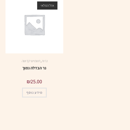
אזל המלאי
נרות
,
תשמישי קדושה
נר הבדלה נמוך
₪
25.00
מידע נוסף