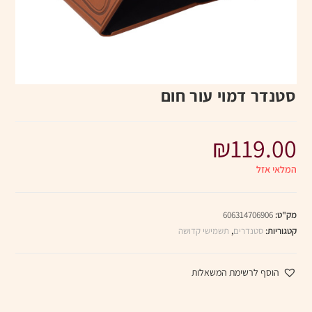
סטנדר דמוי עור חום
₪
119.00
המלאי אזל
מק"ט:
606314706906
קטגוריות:
סטנדרים
,
תשמישי קדושה
הוסף לרשימת המשאלות