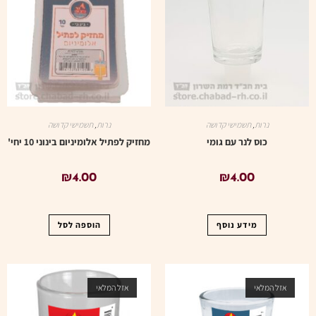
נרות
,
תשמישי קדושה
נרות
,
תשמישי קדושה
כוס לנר עם גומי
מחזיק לפתיל אלומיניום בינוני 10 יחי'
₪
4.00
₪
4.00
מידע נוסף
הוספה לסל
אזל המלאי
אזל המלאי