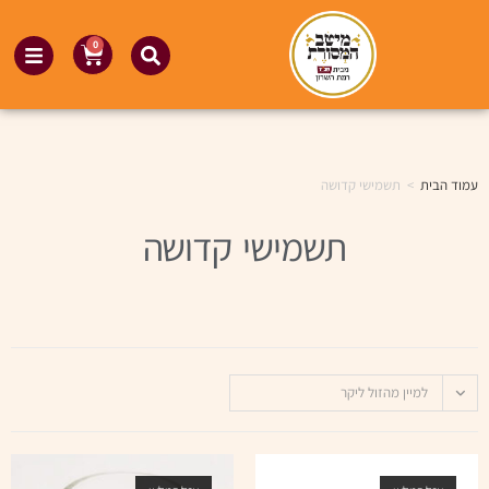
0
עמוד הבית
>
תשמישי קדושה
תשמישי קדושה
למיין מהזול ליקר