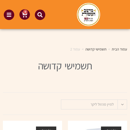
0
עמוד הבית
>
תשמישי קדושה
>
עמוד 2
תשמישי קדושה
למיין מהזול ליקר